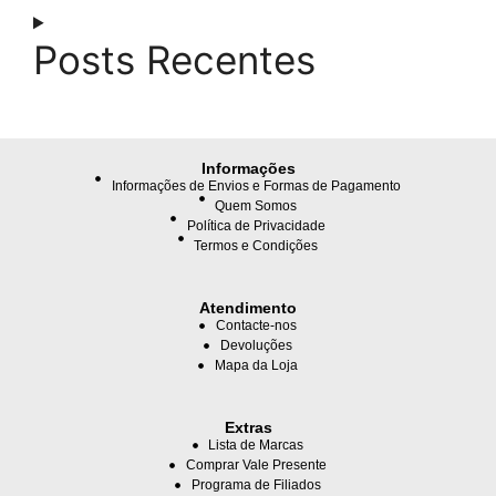
Posts Recentes
Informações
Informações de Envios e Formas de Pagamento
Quem Somos
Política de Privacidade
Termos e Condições
Atendimento
Contacte-nos
Devoluções
Mapa da Loja
Extras
Lista de Marcas
Comprar Vale Presente
Programa de Filiados