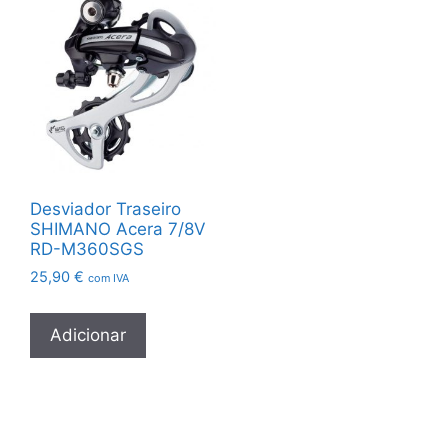
Desviador Traseiro
SHIMANO Acera 7/8V
RD-M360SGS
25,90
€
com IVA
Adicionar