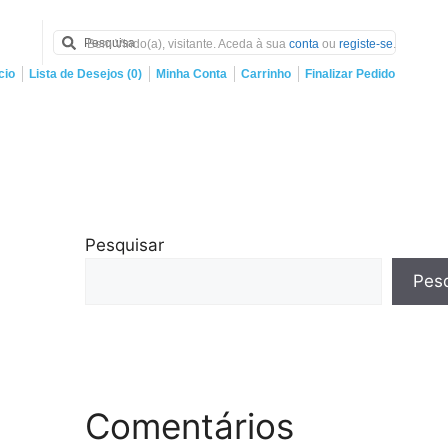
Bem Vindo(a), visitante. Aceda à sua
conta
ou
registe-se
.
cio
Lista de Desejos (0)
Minha Conta
Carrinho
Finalizar Pedido
Pesquisar
Pesq
Comentários