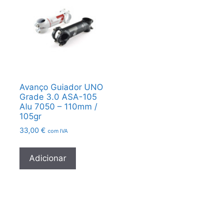
Avanço Guiador UNO
Grade 3.0 ASA-105
Alu 7050 – 110mm /
105gr
33,00
€
com IVA
Adicionar